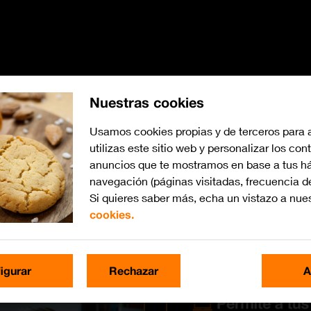
Nuestras cookies
Lo último
Tarifas
Soluciones
Televisión
Dispositivos
Usamos cookies propias y de terceros para 
utilizas este sitio web y personalizar los con
anuncios que te mostramos en base a tus há
navegación (páginas visitadas, frecuencia d
Si quieres saber más, echa un vistazo a nue
cookies.
igurar
Rechazar
A