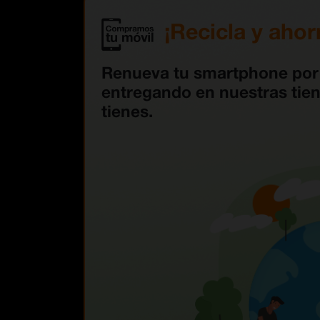
¡Recicla y ahor
Renueva tu smartphone po
entregando en nuestras tien
tienes.