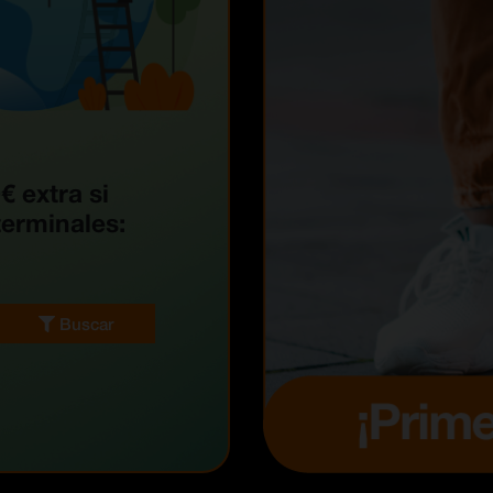
€ extra si
terminales:
Buscar