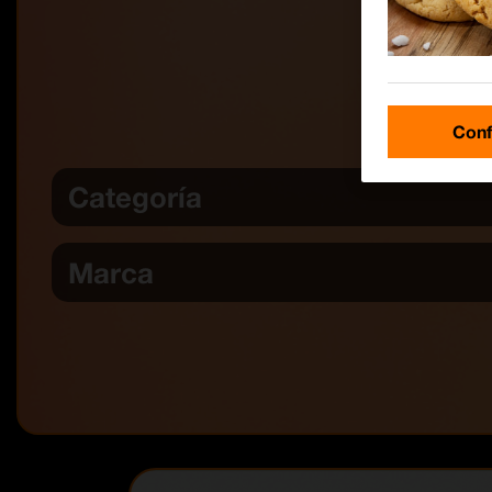
Conf
Categoría
Marca