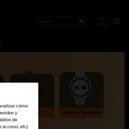
analizar cómo
tenidos y
bitos de
e acceso, etc)