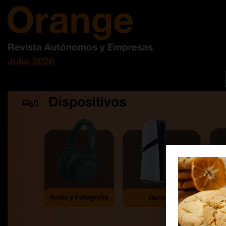
Revista Autónomos y Empresas
Julio 2026
Dispositivos