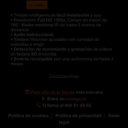
Lo quiero
• Timbre inteligente de
fácil instalación
y uso
• Resolución
Full HD
1080p. Campo de visión de
160°.
Visión nocturna
IR de hasta 5 metros de
distancia
•
Audio bidireccional
•
Timbre:
Volumen ajustable con variedad de
melodías a elegir
•
Detección de movimiento y grabación
de vídeos
en
tarjeta SD
(incluida)
•
Batería recargable
con una autonomía de hasta 3
meses
Condiciones legales
Pide cita en tu tienda
más cercana
Entra en
orange.es
O llama al 900 81 59 50
Política de cookies
|
Política de privacidad
|
Aviso
legal