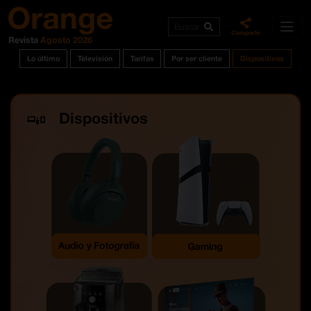
Buscar
Revista
Agosto 2026
Lo último
Televisión
Tarifas
Por ser cliente
Dispositivos
Dispositivos