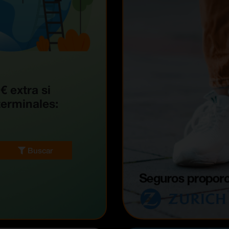
€ extra si
terminales:
Buscar