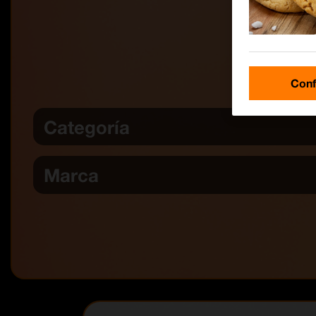
Conf
Categoría
Marca