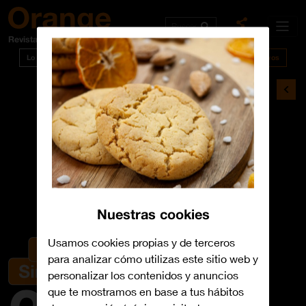
Buscar
Revista
Agosto 2026
Lo último
Televisión
Tarifas
Por ser cliente
Dispositivos
Nuestras cookies
Zte Stick Google TV 4K
Usamos cookies propias y de terceros
para analizar cómo utilizas este sitio web y
personalizar los contenidos y anuncios
que te mostramos en base a tus hábitos